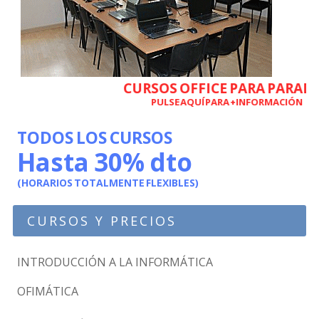
CURSOS OFFICE PARA PARADOS
PULSE AQUÍ PARA +INFORMACIÓN
TODOS LOS CURSOS
Hasta 30% dto
(HORARIOS TOTALMENTE FLEXIBLES)
CURSOS Y PRECIOS
INTRODUCCIÓN A LA INFORMÁTICA
OFIMÁTICA