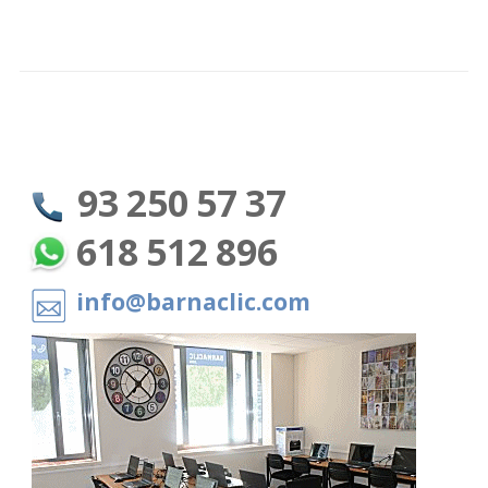
93 250 57 37
618 512 896
info@barnaclic.com