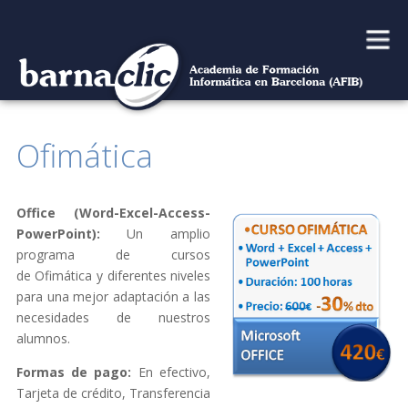
Main
Skip
to
menu
content
Ofimática
Office (Word-Excel-Access-
PowerPoint):
Un amplio
programa de cursos
de Ofimática y diferentes niveles
para una mejor adaptación a las
necesidades de nuestros
alumnos.
Formas de pago:
En efectivo,
Tarjeta de crédito, Transferencia