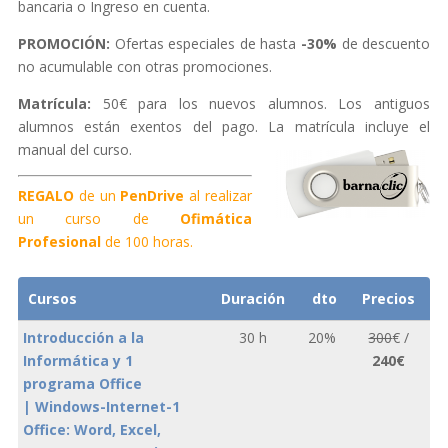
bancaria o Ingreso en cuenta.
PROMOCIÓN:
Ofertas especiales de hasta
-30%
de descuento
no acumulable con otras promociones.
Matrícula:
50€ para los nuevos alumnos. Los antiguos
alumnos están exentos del pago. La matrícula incluye el
manual del curso.
REGALO
de un
PenDrive
al realizar
un curso de
Ofimática
Profesional
de 100 horas.
Cursos
Duración
dto
Precios
Introducción a la
30 h
20%
300
€ /
Informática y 1
240€
programa Office
| Windows-Internet-1
Office: Word, Excel,