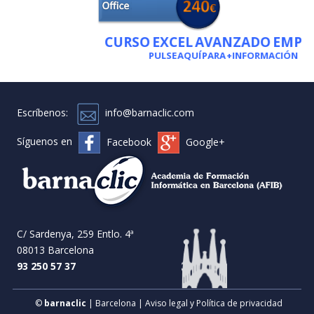
CURSO EXCEL AVANZADO EMPRES
PULSE AQUÍ PARA +INFORMACIÓN
Escríbenos:
info@barnaclic.com
Síguenos en
Facebook
Google+
C/ Sardenya, 259 Entlo. 4ª
08013 Barcelona
93 250 57 37
©
barnaclic
| Barcelona |
Aviso legal y Política de privacidad