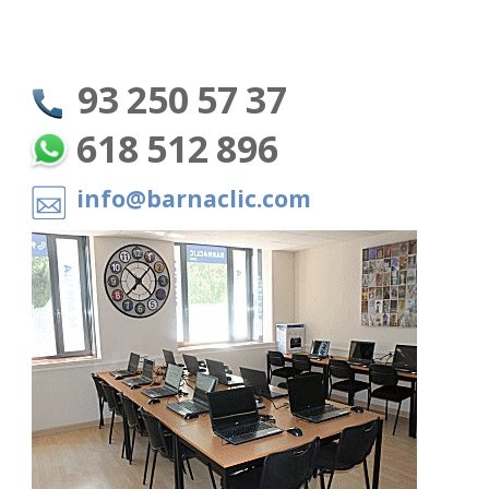
93 250 57 37
618 512 896
info@barnaclic.com