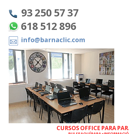
93 250 57 37
618 512 896
info@barnaclic.com
CURSOS OFFICE PARA PARAD
PULSE AQUÍ PARA +INFORMACIÓN