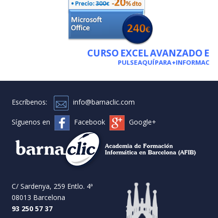
CURSO EXCEL AVANZADO EM
PULSE AQUÍ PARA +INFORMACIÓN
Escríbenos:
info@barnaclic.com
Síguenos en
Facebook
Google+
C/ Sardenya, 259 Entlo. 4ª
08013 Barcelona
93 250 57 37