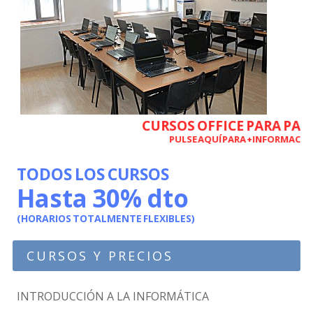
CURSOS OFFICE PARA PAR
PULSE AQUÍ PARA +INFORMACIÓN
TODOS LOS CURSOS
Hasta 30% dto
(HORARIOS TOTALMENTE FLEXIBLES)
CURSOS Y PRECIOS
INTRODUCCIÓN A LA INFORMÁTICA